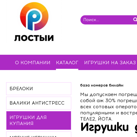
О КОМПАНИИ
КАТАЛОГ
ИГРУШКИ НА ЗАКАЗ
база номеров билайн
БРЕЛОКИ
Мы допускаем погрешн
собой аж 30% погреш
ВАЛИКИ АНТИСТРЕСС
всех сотовых операто
популярными и востр
ИГРУШКИ ДЛЯ
ТЕЛЕ2, ЙОТА.
КУПАНИЯ
Игрушки 