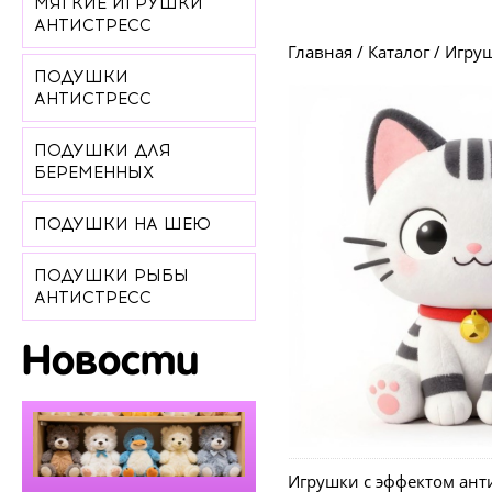
МЯГКИЕ ИГРУШКИ
АНТИСТРЕСС
Главная
/
Каталог
/
Игруш
ПОДУШКИ
АНТИСТРЕСС
ПОДУШКИ ДЛЯ
БЕРЕМЕННЫХ
ПОДУШКИ НА ШЕЮ
ПОДУШКИ РЫБЫ
АНТИСТРЕСС
Новости
Игрушки с эффектом ант