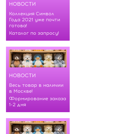
НОВОСТИ
Коллекция Символ
Года 2021 уже почти
готова!
Каталог по запросу!
НОВОСТИ
Весь товар в наличии
в Москве!
Формирование заказа
1-2 дня