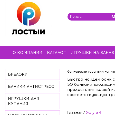
О КОМПАНИИ
КАТАЛОГ
ИГРУШКИ НА ЗАКАЗ
банковские гарантии купит
БРЕЛОКИ
Быстро найдем банк 
50 банками входящим
ВАЛИКИ АНТИСТРЕСС
предоставит вашей 
соответствующую треб
ИГРУШКИ ДЛЯ
КУПАНИЯ
Главная
/
Услуга 4