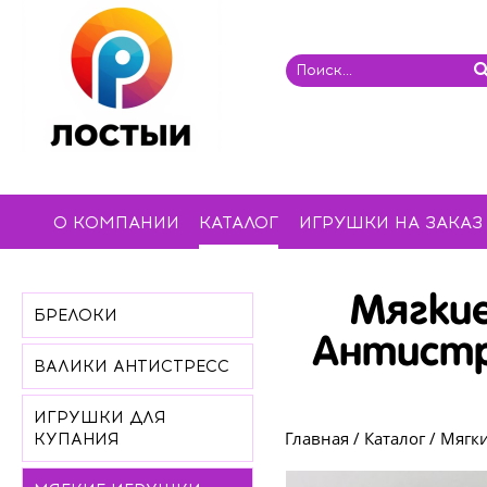
О КОМПАНИИ
КАТАЛОГ
ИГРУШКИ НА ЗАКАЗ
Мягки
БРЕЛОКИ
Антистр
ВАЛИКИ АНТИСТРЕСС
ИГРУШКИ ДЛЯ
Главная
/
Каталог
/
Мягки
КУПАНИЯ