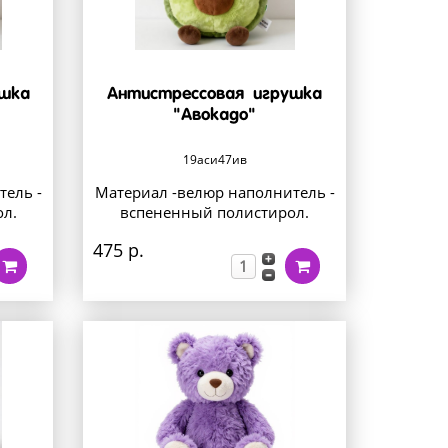
ушка
Антистрессовая игрушка
"Авокадо"
19аси47ив
тель -
Материал -велюр наполнитель -
л.
вспененный полистирол.
475 р.