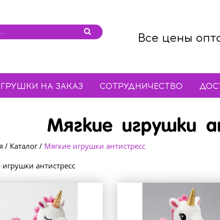
Все цены опт
ГРУШКИ НА ЗАКАЗ
СОТРУДНИЧЕСТВО
ДОС
Мягкие игрушки а
я
/
Каталог
/
Мягкие игрушки антистресс
 игрушки антистресс