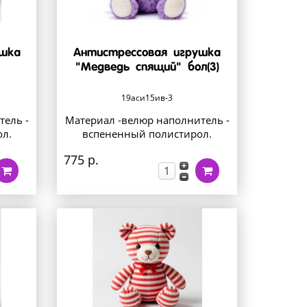
ушка
Антистрессовая игрушка
"Медведь спящий" бол(3)
19аси15ив-3
тель -
Материал -велюр наполнитель -
л.
вспененный полистирол.
775 р.