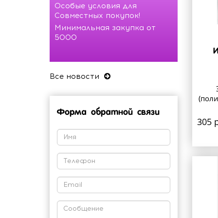
Особые условия для
Совместных покупок!
Минимальная закупка от
5000
И
Все новости
(поли
Форма обратной связи
305 р