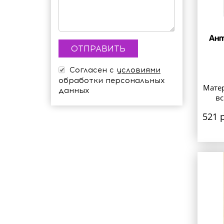
Ант
Согласен с
условиями
обработки персональных
Матер
данных
в
521 р