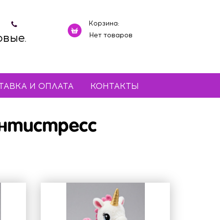
Корзина:
овые.
Нет товаров
ТАВКА И ОПЛАТА
КОНТАКТЫ
нтистресс