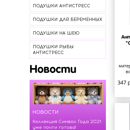
ПОДУШКИ АНТИСТРЕСС
ПОДУШКИ ДЛЯ БЕРЕМЕННЫХ
ПОДУШКИ НА ШЕЮ
Ант
"
ПОДУШКИ РЫБЫ
АНТИСТРЕСС
мате
Новости
в
347 р
НОВОСТИ
Коллекция Символ Года 2021
уже почти готова!