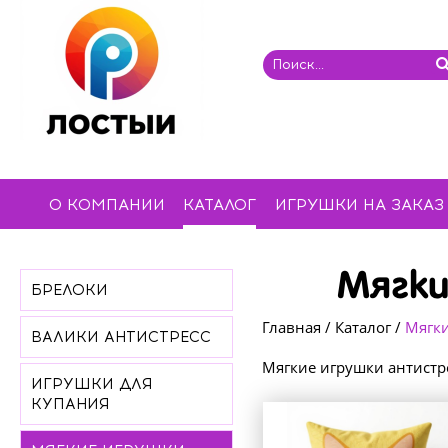
О КОМПАНИИ
КАТАЛОГ
ИГРУШКИ НА ЗАКАЗ
Мягки
БРЕЛОКИ
Главная
/
Каталог
/
Мягки
ВАЛИКИ АНТИСТРЕСС
Мягкие игрушки антистр
ИГРУШКИ ДЛЯ
КУПАНИЯ