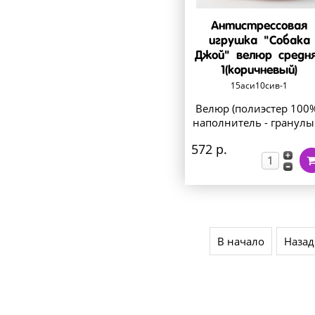
Антистрессовая
игрушка "Собака
Джой" велюр средн
1(коричневый)
15аси10сив-1
Велюр (полиэстер 100%
наполнитель - гранулы 
572 р.
В начало
Назад