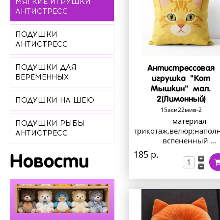
МЯГКИЕ ИГРУШКИ
АНТИСТРЕСС
ПОДУШКИ
АНТИСТРЕСС
ПОДУШКИ ДЛЯ
Антистрессовая
БЕРЕМЕННЫХ
игрушка "Кот
Мышкин" мал.
2(Лимонный)
ПОДУШКИ НА ШЕЮ
15аси22мив-2
материал
ПОДУШКИ РЫБЫ
трикотаж,велюр;напол
АНТИСТРЕСС
вспененный ...
185 р.
Новости