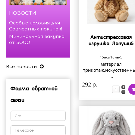
НОВОСТИ
Особые условия для
Совместных покупок!
Минимальная закупка
Антистрессовая
от 5000
игрушка Лапуши5
15аси18ив-5
материал
Все новости
трикотаж,искусственн
...
292 р.
Форма обратной
связи