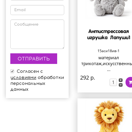
Антистрессовая
игрушка Лапуши1
15аси18ив-1
материал
трикотаж,искусственн
...
Согласен с
292 р.
условиями
обработки
персональных
данных