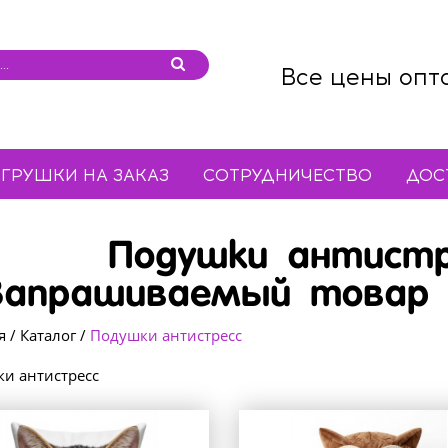
Все цены опт
ГРУШКИ НА ЗАКАЗ
СОТРУДНИЧЕСТВО
ДОС
Подушки антистр
Запрашиваемый товар 
я
/
Каталог
/
Подушки антистресс
и антистресс