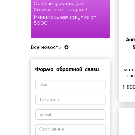
Особые условия для
Совместных покупок!
Минимальная закупка от
5000
Ант
Все новости
мате
Форма обратной связи
нап
1 800