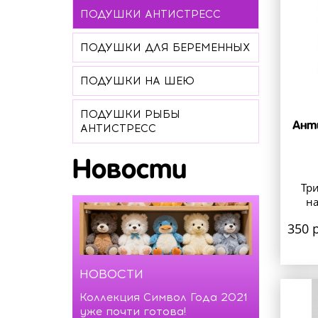
ПОДУШКИ АНТИСТРЕСС
ПОДУШКИ ДЛЯ БЕРЕМЕННЫХ
ПОДУШКИ НА ШЕЮ
ПОДУШКИ РЫБЫ
Ант
АНТИСТРЕСС
Новости
Три
на
350 р
НОВОСТИ
Коллекция Символ Года 2021
уже почти готова!