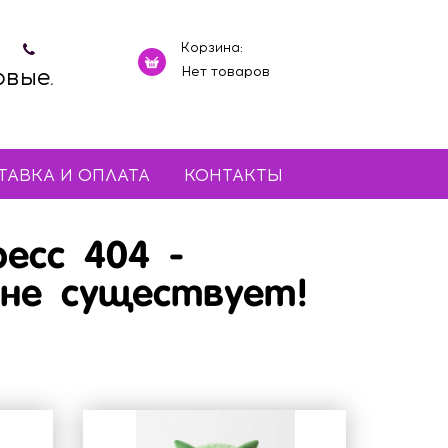
Корзина:
овые.
Нет товаров
ТАВКА И ОПЛАТА
КОНТАКТЫ
есс 404 -
не существует!