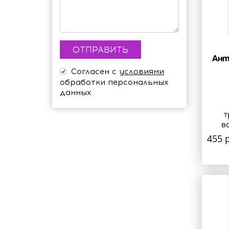
Ант
Согласен с
условиями
обработки персональных
данных
т
в
455 р