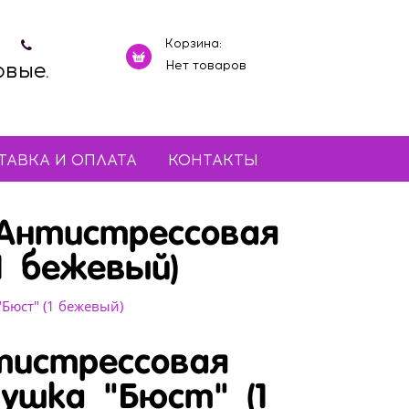
Корзина:
овые.
Нет товаров
ТАВКА И ОПЛАТА
КОНТАКТЫ
Антистрессовая
1 бежевый)
Бюст" (1 бежевый)
тистрессовая
душка "Бюст" (1