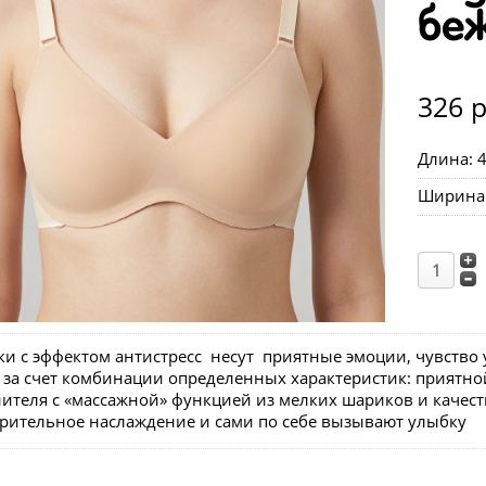
бе
326 р
Длина: 
Ширина 
и с эффектом антистресс несут приятные эмоции, чувство 
 за счет комбинации определенных характеристик: приятной
ителя с «массажной» функцией из мелких шариков и качест
зрительное наслаждение и сами по себе вызывают улыбку