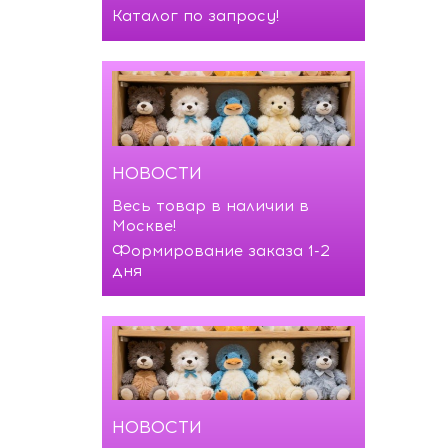
Каталог по запросу!
НОВОСТИ
Весь товар в наличии в
Москве!
Формирование заказа 1-2
дня
НОВОСТИ