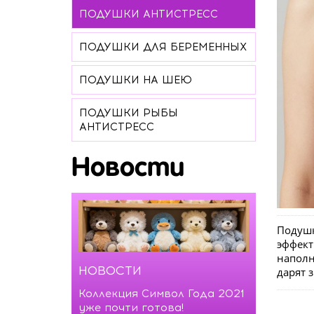
ПОДУШКИ АНТИСТРЕСС
ПОДУШКИ ДЛЯ БЕРЕМЕННЫХ
ПОДУШКИ НА ШЕЮ
ПОДУШКИ РЫБЫ
АНТИСТРЕСС
Новости
Подушк
эффект
наполн
НОВОСТИ
дарят 
Коллекция Символ Года 2021
уже почти готова!