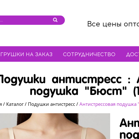
Все цены опт
ГРУШКИ НА ЗАКАЗ
СОТРУДНИЧЕСТВО
ДОС
Подушки антистресс : 
подушка "Бюст" (
я
/
Каталог
/
Подушки антистресс
/
Антистрессовая подушка "
Ан
по