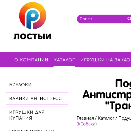
О КОМПАНИИ
КАТАЛОГ
ИГРУШКИ НА ЗАКАЗ
По
БРЕЛОКИ
Антистр
ВАЛИКИ АНТИСТРЕСС
"Тра
ИГРУШКИ ДЛЯ
Главная
/
Каталог
/
Подуш
КУПАНИЯ
3(Собака)