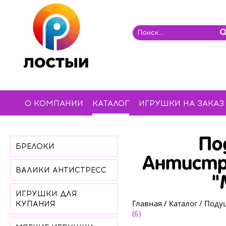
О КОМПАНИИ
КАТАЛОГ
ИГРУШКИ НА ЗАКАЗ
По
БРЕЛОКИ
Антистр
ВАЛИКИ АНТИСТРЕСС
"
ИГРУШКИ ДЛЯ
Главная
/
Каталог
/
Подуш
КУПАНИЯ
(6)