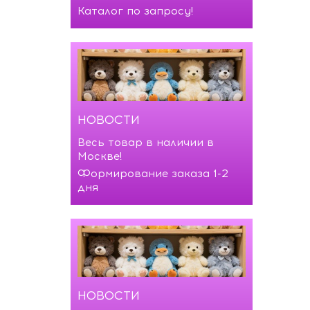
Каталог по запросу!
НОВОСТИ
Весь товар в наличии в
Москве!
Формирование заказа 1-2
дня
НОВОСТИ