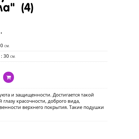
а" (4)
.
40
CM.
: 30
CM.
уюта и защищенности. Достигается такой
 глазу красочности, доброго вида,
венности верхнего покрытия. Такие подушки