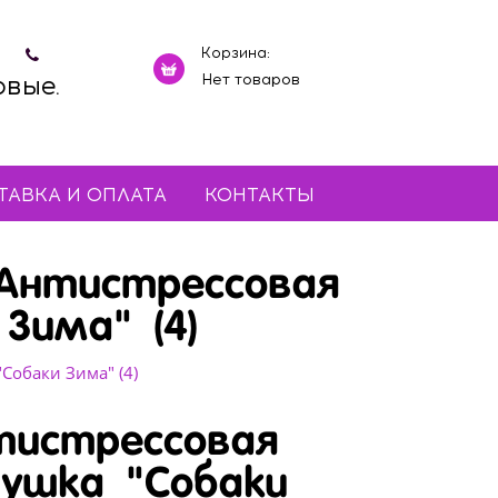
Корзина:
овые.
Нет товаров
ТАВКА И ОПЛАТА
КОНТАКТЫ
Антистрессовая
Зима" (4)
Собаки Зима" (4)
тистрессовая
душка "Собаки