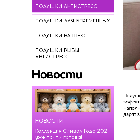
ПОДУШКИ АНТИСТРЕСС
ПОДУШКИ ДЛЯ БЕРЕМЕННЫХ
ПОДУШКИ НА ШЕЮ
ПОДУШКИ РЫБЫ
АНТИСТРЕСС
Новости
Подушк
эффект
наполн
дарят 
НОВОСТИ
Коллекция Символ Года 2021
уже почти готова!