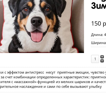
Зим
150 р
Длина: 
Ширина 
и с эффектом антистресс несут приятные эмоции, чувство 
 за счет комбинации определенных характеристик: приятной
ителя с «массажной» функцией из мелких шариков и качест
зрительное наслаждение и сами по себе вызывают улыбку