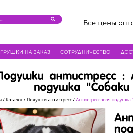
Все цены опт
ГРУШКИ НА ЗАКАЗ
СОТРУДНИЧЕСТВО
ДОС
Подушки антистресс : 
подушка "Собаки 
я
/
Каталог
/
Подушки антистресс
/
Антистрессовая подушка "
Ан
по