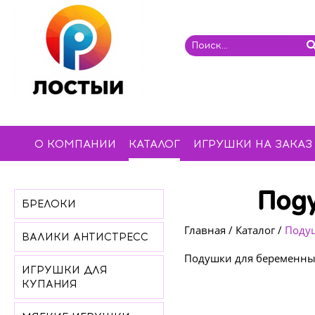
О КОМПАНИИ
КАТАЛОГ
ИГРУШКИ НА ЗАКАЗ
Под
БРЕЛОКИ
Главная
/
Каталог
/
Поду
ВАЛИКИ АНТИСТРЕСС
Подушки для беременн
ИГРУШКИ ДЛЯ
КУПАНИЯ