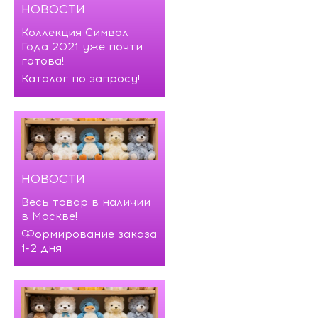
НОВОСТИ
Коллекция Символ
Года 2021 уже почти
готова!
Каталог по запросу!
НОВОСТИ
Весь товар в наличии
в Москве!
Формирование заказа
1-2 дня