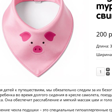
ту
сви
200 р
Длина: 
Ширина 
я детей к путешествиям, мы обязательно следим за их безо
ребенка во время долгого сидения в кресле самолета, поез
а. Она обеспечит расслабление и мягкий массаж шеи и гол
ение чехла подушки – это специальные гипоаллергенные г