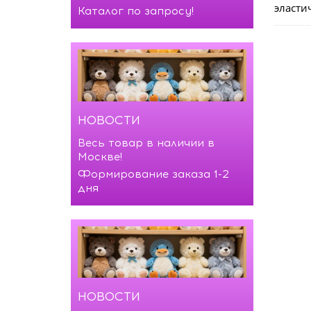
эласти
Каталог по запросу!
НОВОСТИ
Весь товар в наличии в
Москве!
Формирование заказа 1-2
дня
НОВОСТИ