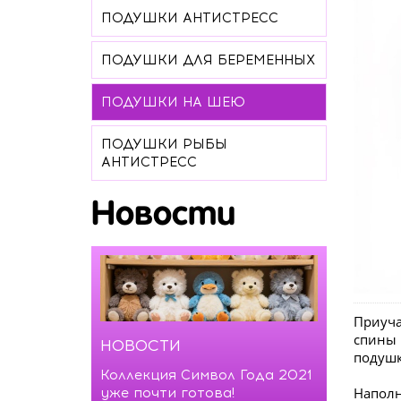
ПОДУШКИ АНТИСТРЕСС
ПОДУШКИ ДЛЯ БЕРЕМЕННЫХ
ПОДУШКИ НА ШЕЮ
ПОДУШКИ РЫБЫ
АНТИСТРЕСС
Новости
Приуча
спины 
НОВОСТИ
подушк
Коллекция Символ Года 2021
Наполн
уже почти готова!